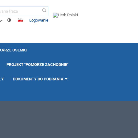
Logowanie
-
KARZE ÓSEMKI
PROJEKT "POMORZE ZACHODNIE"
ŁY
DOKUMENTY DO POBRANIA