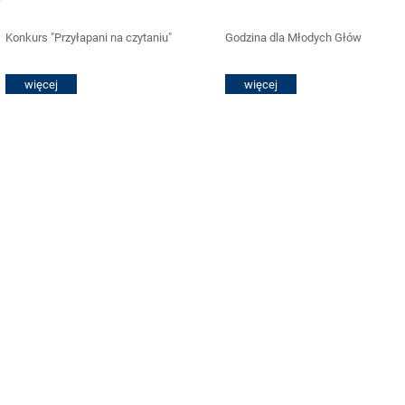
Konkurs "Przyłapani na czytaniu"
Godzina dla Młodych Głów
więcej
więcej