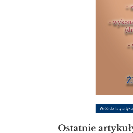
Wróć do listy artyk
Ostatnie artykuł