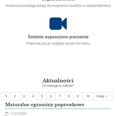
Uczniowie posiadają dostęp do wszystkich zasobów w naszej bibliotece
Świetnie wyposażone pracownie
Przekonaj się jak wygląda szkoła XXI wieku
Aktualności
Co nowego w szkole?
1
2
3
4
5
6
7
8
9
10
Dalej
Maturalne egzaminy poprawkowe
17.07.2026