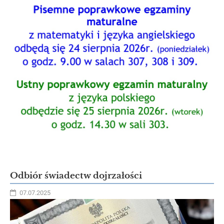
Odbiór świadectw dojrzałości
07.07.2025