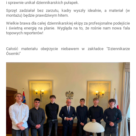
i sprawnie unikał dziennikarskich pułapek.
Sprzęt zadziałał bez zarzutu, kadry wyszły idealnie, a materiał (w
montażu) będzie prawdziwym hitem.
Wielkie brawa dla całej dziennikarskiej ekipy za profesjonalne podejście
i świetną energię na planie. Wygląda na to, że rośnie nam nowa fala
topowych reporterów!
Całość materiału obejrzycie niebawem w zakładce "Dziennikarze
Ósemki"