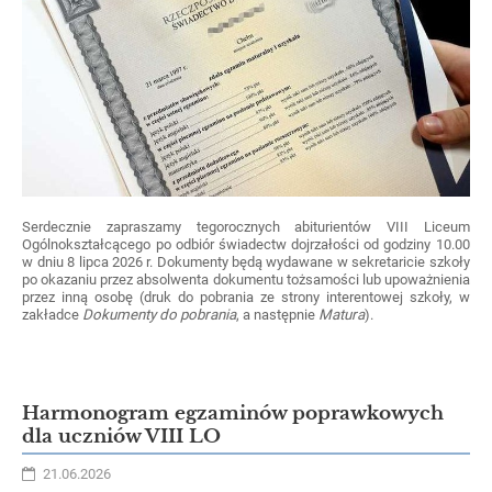
Serdecznie zapraszamy tegorocznych abiturientów VIII Liceum
Ogólnokształcącego po odbiór świadectw dojrzałości od godziny 10.00
w dniu 8 lipca 2026 r. Dokumenty będą wydawane w sekretaricie szkoły
po okazaniu przez absolwenta dokumentu tożsamości lub upoważnienia
przez inną osobę (druk do pobrania ze strony interentowej szkoły, w
zakładce
Dokumenty do pobrania
, a następnie
Matura
).
Harmonogram egzaminów poprawkowych
dla uczniów VIII LO
21.06.2026