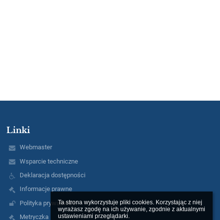
Linki
Webmaster
Wsparcie techniczne
Deklaracja dostępności
Informacje prawne
Ta strona wykorzystuje pliki cookies. Korzystając z niej 
Polityka prywatności
wyrażasz zgodę na ich używanie, zgodnie z aktualnymi 
ustawieniami przeglądarki.

Metryczka