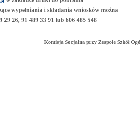
czące wypełniania i składania wniosków można
9 29 26, 91 489 33 91 lub 606 485 548
Komisja Socjalna przy Zespole Szkół Og