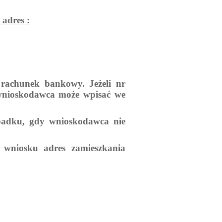
 adres :
u
rachunek bankowy. Jeżeli nr
 wnioskodawca może wpisać we
adku, gdy wnioskodawca nie
wniosku adres zamieszkania