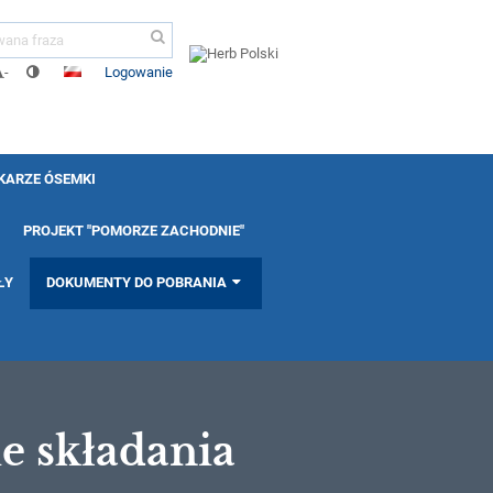
Logowanie
-
KARZE ÓSEMKI
PROJEKT "POMORZE ZACHODNIE"
ŁY
DOKUMENTY DO POBRANIA
e składania