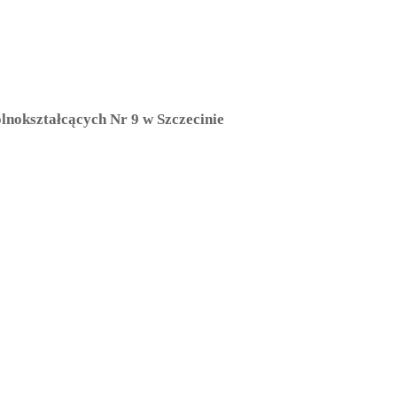
ólnokształcących Nr 9
w Szczecinie