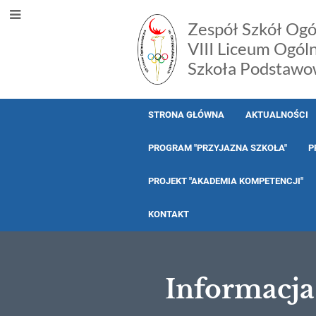
Zespół Szkół Ogó
VIII Liceum Ogól
Szkoła Podstawo
STRONA GŁÓWNA
AKTUALNOŚCI
PROGRAM "PRZYJAZNA SZKOŁA"
P
PROJEKT "AKADEMIA KOMPETENCJI"
KONTAKT
Informacja