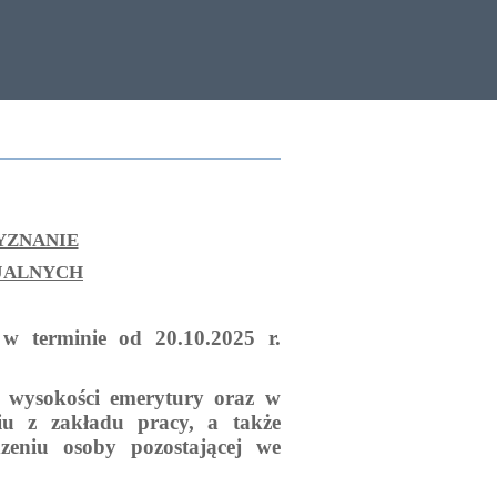
YZNANIE
JALNYCH
e
w terminie od 20.10.2025 r.
 o wysokości emerytury oraz w
iu z zakładu pracy, a także
zeniu osoby pozostającej we