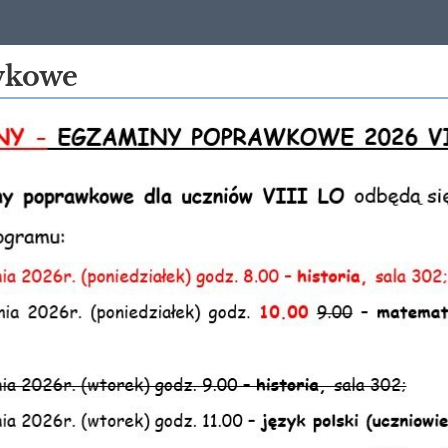
wkowe