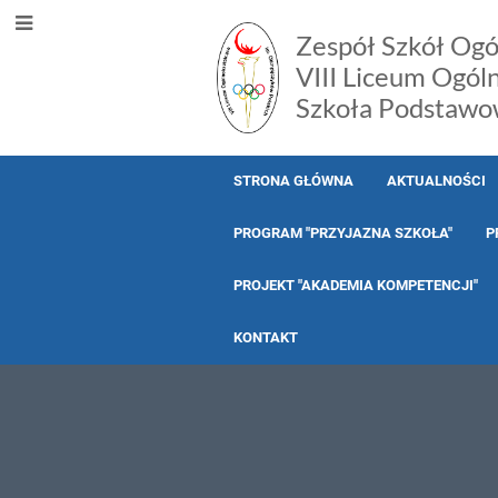
Zespół Szkół Ogó
VIII Liceum Ogól
Szkoła Podstawo
STRONA GŁÓWNA
AKTUALNOŚCI
PROGRAM "PRZYJAZNA SZKOŁA"
P
PROJEKT "AKADEMIA KOMPETENCJI"
KONTAKT