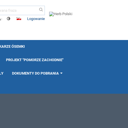
Logowanie
-
KARZE ÓSEMKI
PROJEKT "POMORZE ZACHODNIE"
ŁY
DOKUMENTY DO POBRANIA