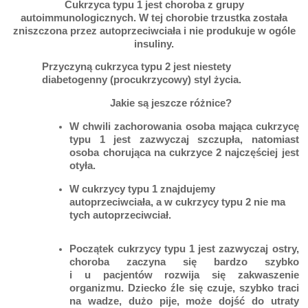
Cukrzyca typu 1 jest choroba z grupy
autoimmunologicznych. W tej chorobie trzustka została
zniszczona przez autoprzeciwciała i nie produkuje w ogóle
insuliny.
Przyczyną cukrzyca typu 2 jest niestety
diabetogenny (procukrzycowy) styl życia.
Jakie są jeszcze różnice?
W chwili zachorowania osoba mająca cukrzycę
typu 1 jest zazwyczaj szczupła, natomiast
osoba chorująca na cukrzyce 2 najczęściej jest
otyła.
W cukrzycy typu 1 znajdujemy
autoprzeciwciała, a w cukrzycy typu 2 nie ma
tych autoprzeciwciał.
Początek cukrzycy typu 1 jest zazwyczaj ostry,
choroba zaczyna się bardzo szybko
i u pacjentów rozwija się zakwaszenie
organizmu. Dziecko źle się czuje, szybko traci
na wadze, dużo pije, może dojść do utraty