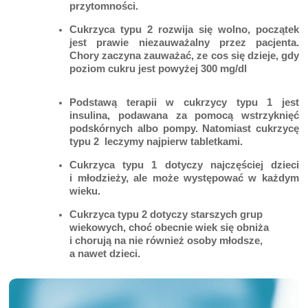
przytomności.
Cukrzyca typu 2 rozwija się wolno, początek
jest prawie niezauważalny przez pacjenta.
Chory zaczyna zauważać, ze cos się dzieje, gdy
poziom cukru jest powyżej 300 mg/dl
Podstawą terapii w cukrzycy typu 1 jest
insulina, podawana za pomocą wstrzyknięć
podskórnych albo pompy. Natomiast cukrzycę
typu 2 leczymy najpierw tabletkami.
Cukrzyca typu 1 dotyczy najczęściej dzieci
i młodzieży, ale może występować w każdym
wieku.
Cukrzyca typu 2 dotyczy starszych grup
wiekowych, choć obecnie wiek się obniża
i chorują na nie również osoby młodsze,
a nawet dzieci.