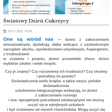
Światowy Dzień Cukrzycy
05.11.2021 19:00
One są wśród nas
— dzieci z zaburzeniami
emocjonalnymi, dysleksją, słabo widzące, z uszkodzonym
narządem słuchu, upośledzeniem umysłowym, Aspergerem,
z trudnościami
w czytaniu i pisaniu, dzieci przewlekle chore, dzieci
wybitnie zdolne i wiele innych.
Czy je znamy? Czy rozumiemy ich trudności? Czy chcemy
i potrafimy im pomóc?
Doświadczenia wielu krajów, a także nasze, polskie
doświadczenia
szkolnictwa integracyjnego wskazują, że dzieci
z zaburzeniami rozwoju
i tzw. specjalnymi potrzebami edukacyjnymi nie muszą
uczyć się w odrębnych szkołach
i być izolowane od swoich rówieśników. Mogą uczyć się