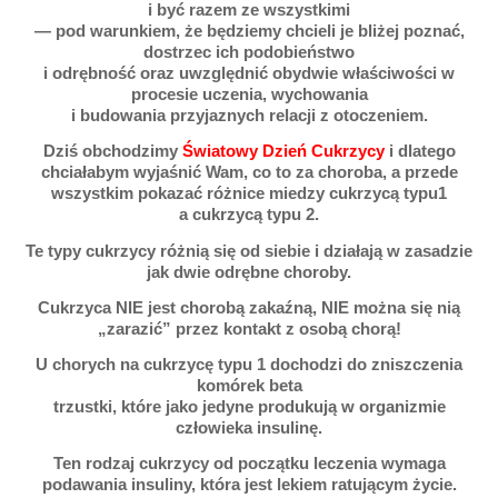
i być razem ze wszystkimi
— pod warunkiem, że będziemy chcieli je bliżej poznać,
dostrzec ich podobieństwo
i odrębność oraz uwzględnić obydwie właściwości w
procesie uczenia, wychowania
i budowania przyjaznych relacji z otoczeniem.
Dziś obchodzimy
Światowy Dzień Cukrzycy
i dlatego
chciałabym wyjaśnić Wam, co to za choroba, a przede
wszystkim pokazać różnice miedzy cukrzycą typu1
a cukrzycą typu 2.
Te typy cukrzycy różnią się od siebie i działają w zasadzie
jak dwie odrębne choroby.
Cukrzyca NIE jest chorobą zakaźną, NIE można się nią
„zarazić” przez kontakt z osobą chorą!
U chorych na cukrzycę typu 1 dochodzi do zniszczenia
komórek beta
trzustki, które jako jedyne produkują w organizmie
człowieka insulinę.
Ten rodzaj cukrzycy od początku leczenia wymaga
podawania insuliny, która jest lekiem ratującym życie.