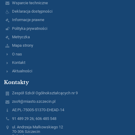
Wsparcie techniczne
Deklaracja dostępności
Informacje prawne
Polityka prywatności
Metryczka
Mapa strony
O nas
Kontakt
Aktualności
Kontakty
Zespół Szkół Ogólnokształcących nr 9
zso9@miasto.szczecin.pl
AE:PL-75005-51370-EHEAD-14
91 489 29 26; 606 485 548
ul. Andrzeja Małkowskiego 12
70-306 Szczecin