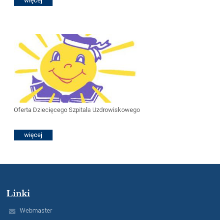
więcej
Oferta Dziecięcego Szpitala Uzdrowiskowego
więcej
Linki
Webmaster