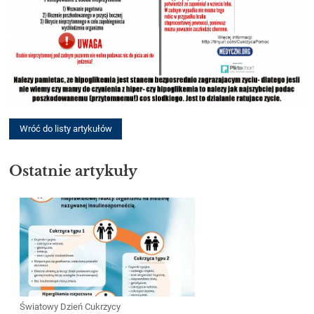
Wróć do listy artykułów
Ostatnie artykuły
Światowy Dzień Cukrzycy