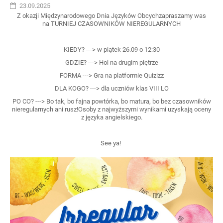
23.09.2025
Z okazji Międzynarodowego Dnia Języków Obcych
zapraszamy was
na
TURNIEJ CZASOWNIKÓW NIEREGULARNYCH
KIEDY? ---> w piątek 26.09 o 12:30
GDZIE? ---> Hol na drugim piętrze
FORMA ---> Gra na platformie Quizizz
DLA KOGO? ---> dla uczniów klas VIII LO
PO CO? ---> Bo tak, bo fajna powtórka, bo matura, bo bez czasowników
nieregularnych ani rusz!Osoby z najwyższymi wynikami uzyskają oceny
z języka angielskiego.
See ya!