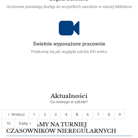
Uczniowie posiadają dostęp do wszystkich zasobów w naszej bibliotece
Świetnie wyposażone pracownie
Przekonaj się jak wygląda szkoła XXI wieku
Aktualności
Co nowego w szkole?
Wstecz
1
2
3
4
5
6
7
8
9
10
Dalej
ZAPRASZAMY NA TURNIEJ
CZASOWNIKÓW NIEREGULARNYCH