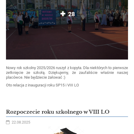
28
Nowy rok szkolny 2025/2026 ruszył z kopyta. Dla niektórych to pierwsze
zetknięcie ze szkołą. Dziękujemy, że zaufaliście właśnie naszej
placówce. Nie będziecie żałować :)
Oto relacja z inauguracji roku SP15 i VIII LO
Rozpoczecie roku szkolnego w VIII LO
22.08.2025