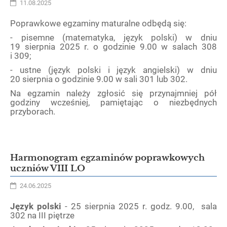
11.08.2025
Poprawkowe egzaminy maturalne odbędą się:
- pisemne (matematyka, język polski) w dniu
19 sierpnia 2025 r. o godzinie 9.00 w salach 308
i 309;
- ustne (język polski i język angielski) w dniu
20 sierpnia o godzinie 9.00 w sali 301 lub 302.
Na egzamin należy zgłosić się przynajmniej pół
godziny wcześniej, pamiętając o niezbędnych
przyborach.
Harmonogram egzaminów poprawkowych
uczniów VIII LO
24.06.2025
Język polski
- 25 sierpnia 2025 r. godz. 9.00, sala
302 na III piętrze