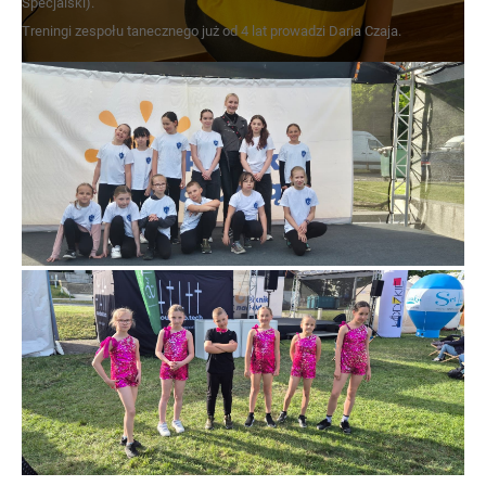
Specjalski).
Treningi zespołu tanecznego już od 4 lat prowadzi Daria Czaja.