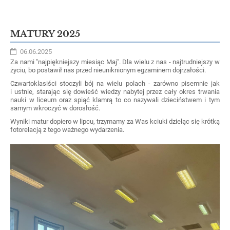
MATURY 2025
06.06.2025
Za nami "najpiękniejszy miesiąc Maj". Dla wielu z nas - najtrudniejszy w
życiu, bo postawił nas przed nieuniknionym egzaminem dojrzałości.
Czwartoklasiści stoczyli bój na wielu polach - zarówno pisemnie jak
i ustnie, starając się dowieść wiedzy nabytej przez cały okres trwania
nauki w liceum oraz spiąć klamrą to co nazywali dzieciństwem i tym
samym wkroczyć w dorosłość.
Wyniki matur dopiero w lipcu, trzymamy za Was kciuki dzieląc się krótką
fotorelacją z tego ważnego wydarzenia.