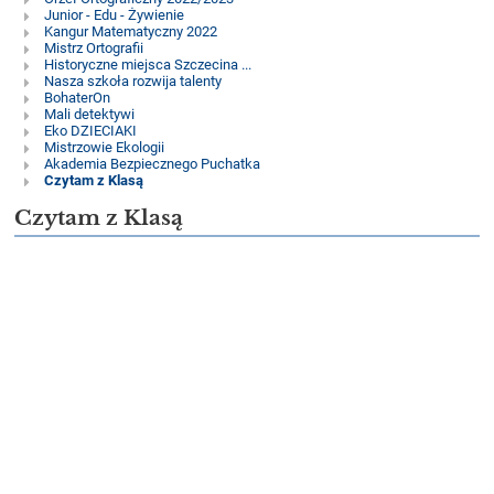
Junior - Edu - Żywienie
Kangur Matematyczny 2022
Mistrz Ortografii
Historyczne miejsca Szczecina ...
Nasza szkoła rozwija talenty
BohaterOn
Mali detektywi
Eko DZIECIAKI
Mistrzowie Ekologii
Akademia Bezpiecznego Puchatka
Czytam z Klasą
Czytam z Klasą