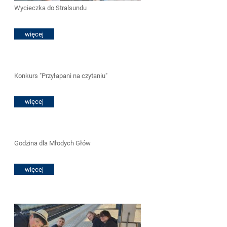
Wycieczka do Stralsundu
więcej
Konkurs "Przyłapani na czytaniu"
więcej
Godzina dla Młodych Głów
więcej