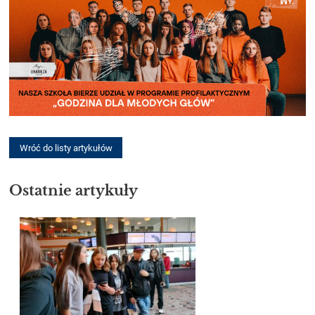
Wróć do listy artykułów
Ostatnie artykuły