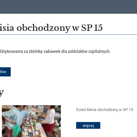
sia obchodzony w SP 15
dziękowania za zbiórkę zabawek dla oddziałów szpitalnych.
ułów
y
Dzień Misia obchodzony w SP 15
więcej