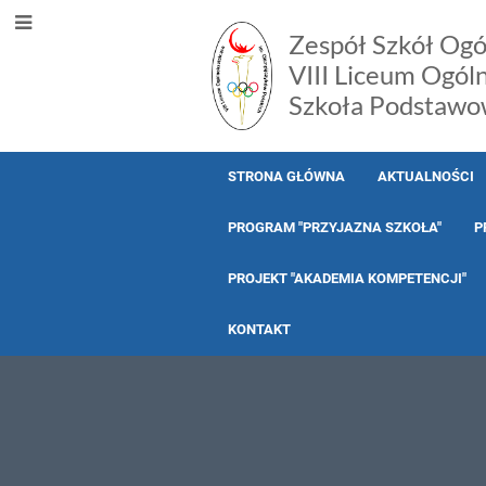
Zespół Szkół Ogó
VIII Liceum Ogól
Szkoła Podstawo
STRONA GŁÓWNA
AKTUALNOŚCI
PROGRAM "PRZYJAZNA SZKOŁA"
P
PROJEKT "AKADEMIA KOMPETENCJI"
KONTAKT