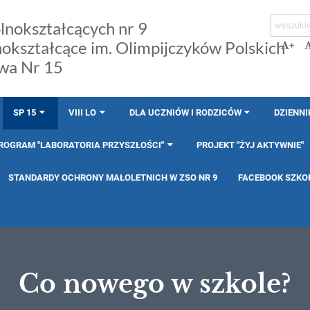
lnokształcących nr 9
nokształcące im. Olimpijczyków Polskich
+
wa Nr 15
SP 15
VIII LO
DLA UCZNIÓW I RODZICÓW
DZIENNI
ROGRAM "LABORATORIA PRZYSZŁOŚCI"
PROJEKT "ŻYJ AKTYWNIE"
STANDARDY OCHRONY MAŁOLETNICH W ZSO NR 9
FACEBOOK SZKO
Co nowego w szkole?