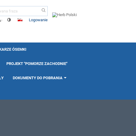
Logowanie
-
KARZE ÓSEMKI
PROJEKT "POMORZE ZACHODNIE"
ŁY
DOKUMENTY DO POBRANIA