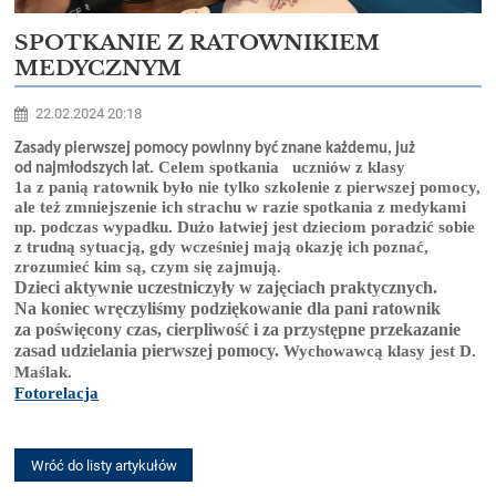
SPOTKANIE Z RATOWNIKIEM
MEDYCZNYM
22.02.2024 20:18
Zasady pierwszej pomocy powinny być znane każdemu, już
. Celem spotkania uczniów z klasy
od najmłodszych lat
1a z panią ratownik było nie tylko szkolenie z pierwszej pomocy,
ale też zmniejszenie ich strachu w razie spotkania z medykami
np. podczas wypadku.
Dużo łatwiej jest dzieciom poradzić sobie
z trudną sytuacją, gdy wcześniej mają okazję ich poznać,
zrozumieć kim są, czym się zajmują.
Dzieci aktywnie uczestniczyły w zajęciach praktycznych.
Na koniec wręczyliśmy podziękowanie dla pani ratownik
za poświęcony czas, cierpliwość i za przystępne przekazanie
zasad udzielania pierwszej pomocy.
Wychowawcą klasy jest D.
Maślak.
Fotorelacja
Wróć do listy artykułów