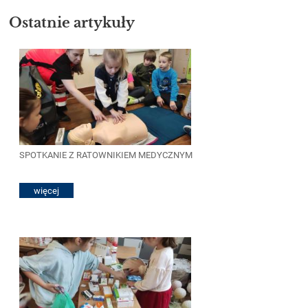
Ostatnie artykuły
SPOTKANIE Z RATOWNIKIEM MEDYCZNYM
więcej