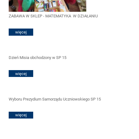
ZABAWA W SKLEP - MATEMATYKA W DZIAŁANIU
więcej
Dzień Misia obchodzony w SP 15
więcej
Wyboru Prezydium Samorządu Uczniowskiego SP 15
więcej