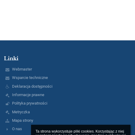
Linki
Webmaster
Wsparcie techniczne
Deklaracja dostępności
Informacje prawne
Polityka prywatności
Metryczka
Mapa strony
O nas
Ta strona wykorzystuje pliki cookies. Korzystając z niej 