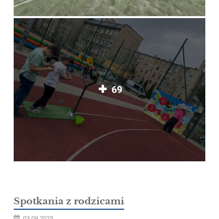
69
Spotkania z rodzicami
03.09.2025