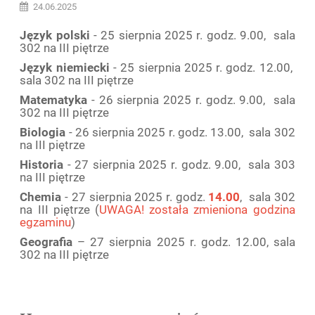
24.06.2025
Język polski
- 25 sierpnia 2025 r. godz. 9.00, sala
302 na III piętrze
Język niemiecki
- 25 sierpnia 2025 r. godz. 12.00,
sala 302 na III piętrze
Matematyka
- 26 sierpnia 2025 r. godz. 9.00, sala
302 na III piętrze
Biologia
- 26 sierpnia 2025 r. godz. 13.00, sala 302
na III piętrze
Historia
- 27 sierpnia 2025 r. godz. 9.00, sala 303
na III piętrze
Chemia
- 27 sierpnia 2025 r. godz.
14.00
, sala 302
na III piętrze (
UWAGA! została zmieniona godzina
egzaminu
)
Geografia
– 27 sierpnia 2025 r. godz. 12.00, sala
302 na III piętrze