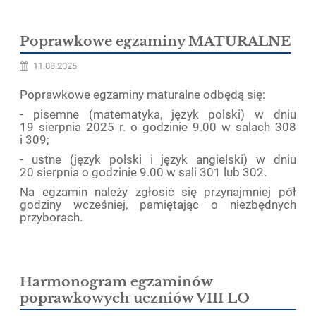
Poprawkowe egzaminy MATURALNE
11.08.2025
Poprawkowe egzaminy maturalne odbędą się:
- pisemne (matematyka, język polski) w dniu
19 sierpnia 2025 r. o godzinie 9.00 w salach 308
i 309;
- ustne (język polski i język angielski) w dniu
20 sierpnia o godzinie 9.00 w sali 301 lub 302.
Na egzamin należy zgłosić się przynajmniej pół
godziny wcześniej, pamiętając o niezbędnych
przyborach.
Harmonogram egzaminów
poprawkowych uczniów VIII LO