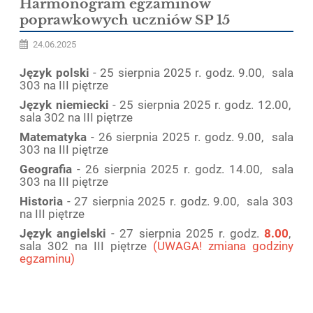
Harmonogram egzaminów
poprawkowych uczniów SP 15
24.06.2025
Język polski
- 25 sierpnia 2025 r. godz. 9.00, sala
303 na III piętrze
Język niemiecki
- 25 sierpnia 2025 r. godz. 12.00,
sala 302 na III piętrze
Matematyka
- 26 sierpnia 2025 r. godz. 9.00, sala
303 na III piętrze
Geografia
- 26 sierpnia 2025 r. godz. 14.00, sala
303 na III piętrze
Historia
- 27 sierpnia 2025 r. godz. 9.00, sala 303
na III piętrze
Język angielski
- 27 sierpnia 2025 r. godz.
8.00
,
sala 302 na III piętrze
(UWAGA! zmiana godziny
egzaminu)