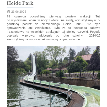
Heide Park
23.06.2025
18 czerwca poczuliśmy pierwszy powiew wakacji. Tuż
po wystawieniu ocen, w nocy z wtorku na środę, wyruszyliśmy w 5-
godzinną podróż do niemieckiego Heide Parku. Nie było
oprowadzania ani zwiedzania. Była za to beztroska zabawa
i szaleństwo na wszelkich atrakcjach tej stolicy rozrywki. Pogoda
dopisała wzorowo, widocznie po roku szkolnym 2024/25
zasłużyliśmy na wypoczynek na najwyższym poziomie.