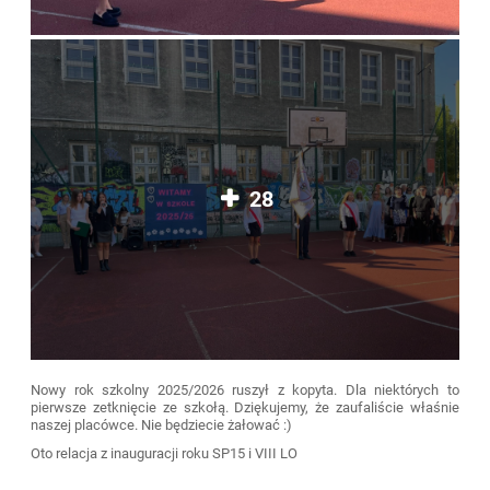
28
Nowy rok szkolny 2025/2026 ruszył z kopyta. Dla niektórych to
pierwsze zetknięcie ze szkołą. Dziękujemy, że zaufaliście właśnie
naszej placówce. Nie będziecie żałować :)
Oto relacja z inauguracji roku SP15 i VIII LO