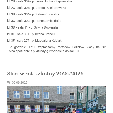
kl. 2B - sala 309 - p. Luiza Huńka - Szpilewska
kl. 2C - sala 308 - p. Dorota Dziekarowska
kl. 3B - sala 306 - p. Sylwia Gdowska
kl. 3C - sala 303 - p. Hanna Śmielińska
kl. 3D - sala 11 - p. Sylwia Dopierała
kl. 3E - sala 301 - p. Iwona Stancu
kl. 3F - sala 207 - p. Magdalena Kubiak
- o godzinie 17:30 zapraszamy rodziców uczniów klasy 8a SP
15 na spotkanie z p. Afrodytą Prochaską do sali 103.
Start w rok szkolny 2025/2026
02.09.2025