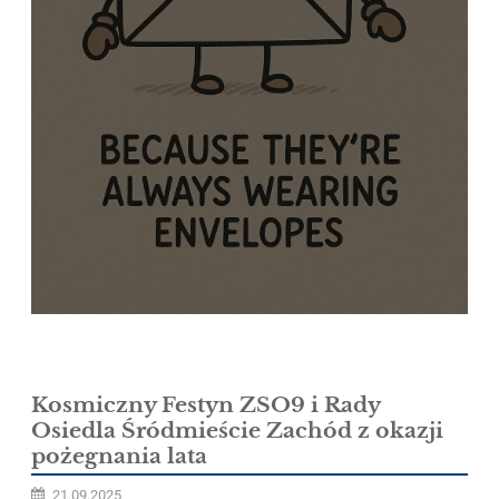
Kosmiczny Festyn ZSO9 i Rady
Osiedla Śródmieście Zachód z okazji
pożegnania lata
21.09.2025