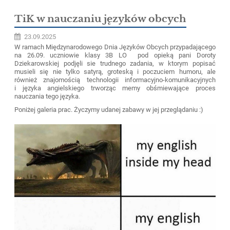
TiK w nauczaniu języków obcych
23.09.2025
W ramach Międzynarodowego Dnia Języków Obcych przypadającego
na 26.09. uczniowie klasy 3B LO pod opieką pani Doroty
Dziekarowskiej podjęli sie trudnego zadania, w ktorym popisać
musieli się nie tylko satyrą, groteską i poczuciem humoru, ale
również znajomością technologii informacyjno-komunikacyjnych
i języka angielskiego trworząc memy obśmiewające proces
nauczania tego języka.
Poniżej galeria prac. Życzymy udanej zabawy w jej przeglądaniu :)