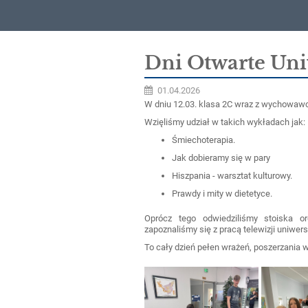
Aktualności
Dni Otwarte Uni
01.04.2026
W dniu 12.03. klasa 2C wraz z wychowawc
Wzięliśmy udział w takich wykładach jak:
Śmiechoterapia.
Jak dobieramy się w pary
Hiszpania - warsztat kulturowy.
Prawdy i mity w dietetyce.
Oprócz tego odwiedziliśmy stoiska or
zapoznaliśmy się z pracą telewizji uniwer
To cały dzień pełen wrażeń, poszerzania 