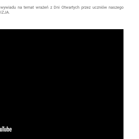
e wywiadu na temat wrażeń z Dni Otwartych przez uczniów naszego
WIZJA.