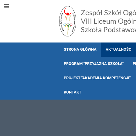
Zespół Szkół Ogó
VIII Liceum Ogól
Szkoła Podstawo
STRONA GŁÓWNA
AKTUALNOŚCI
PROGRAM "PRZYJAZNA SZKOŁA"
P
PROJEKT "AKADEMIA KOMPETENCJI"
KONTAKT