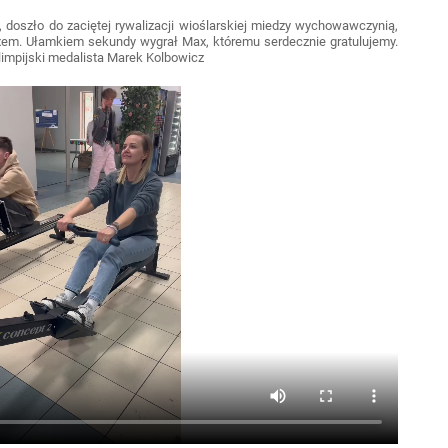
doszło do zaciętej rywalizacji wioślarskiej miedzy wychowawczynią,
xem. Ułamkiem sekundy wygrał Max, któremu serdecznie gratulujemy.
limpijski medalista Marek Kolbowicz