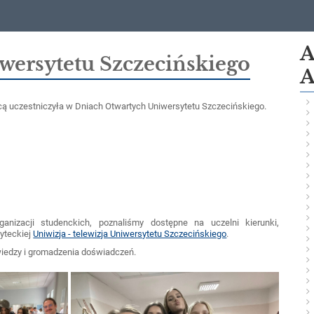
A
wersytetu Szczecińskiego
A
ą uczestniczyła w Dniach Otwartych Uniwersytetu Szczecińskiego.
ganizacji studenckich, poznaliśmy dostępne na uczelni kierunki,
syteckiej
Uniwizja - telewizja Uniwersytetu Szczecińskiego
.
wiedzy i gromadzenia doświadczeń.