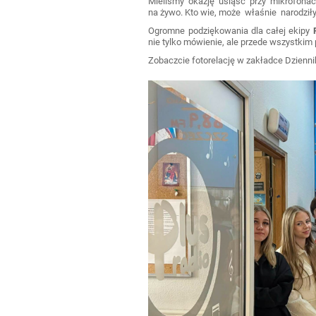
Mieliśmy okazję usiąść przy mikrofon
na żywo. Kto wie, może właśnie narodziły
Ogromne podziękowania dla całej ekipy
nie tylko mówienie, ale przede wszystkim p
Zobaczcie fotorelację w zakładce Dzienn