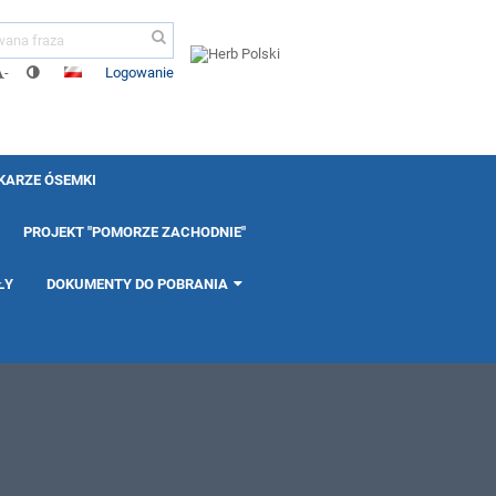
Logowanie
-
KARZE ÓSEMKI
PROJEKT "POMORZE ZACHODNIE"
ŁY
DOKUMENTY DO POBRANIA