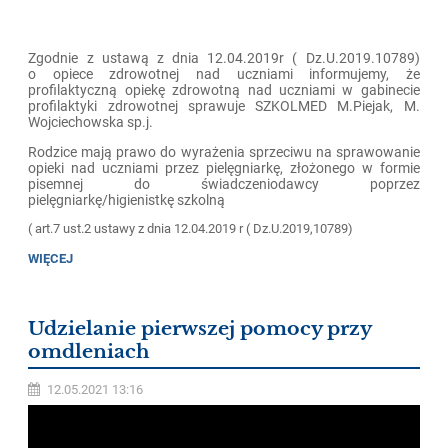
Zgodnie z ustawą z dnia 12.04.2019r ( Dz.U.2019.10789)
o opiece zdrowotnej nad uczniami informujemy, że
profilaktyczną opiekę zdrowotną nad uczniami w gabinecie
profilaktyki zdrowotnej sprawuje SZKOLMED M.Piejak, M.
Wojciechowska sp.j.
Rodzice mają prawo do wyrażenia sprzeciwu na sprawowanie
opieki nad uczniami przez pielęgniarkę, złożonego w formie
pisemnej do świadczeniodawcy poprzez
pielęgniarkę/higienistkę szkolną
( art.7 ust.2 ustawy z dnia 12.04.2019 r ( Dz.U.2019,10789)
WIĘCEJ
Udzielanie pierwszej pomocy przy
omdleniach
12.05.2021 13:16