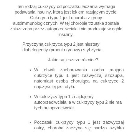
Ten rodzaj cukrzycy od początku leczenia wymaga
podawania insuliny, która jest lekiem ratującym życie.
Cukrzyca typu 1 jest choroba z grupy
autoimmunologicznych. W tej chorobie trzustka została
zniszczona przez autoprzeciwciała i nie produkuje w ogóle
insuliny.
Przyczyną cukrzyca typu 2 jest niestety
diabetogenny (procukrzycowy) styl życia.
Jakie są jeszcze różnice?
W chwili zachorowania osoba mająca
cukrzycę typu 1 jest zazwyczaj szczupła,
natomiast osoba chorująca na cukrzyce 2
najczęściej jest otyła.
W cukrzycy typu 1 znajdujemy
autoprzeciwciała, a w cukrzycy typu 2 nie ma
tych autoprzeciwciał.
Początek cukrzycy typu 1 jest zazwyczaj
ostry, choroba zaczyna się bardzo szybko