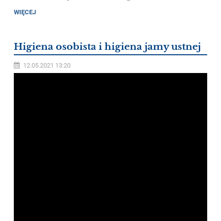
WIĘCEJ
Higiena osobista i higiena jamy ustnej
12.05.2021 13:20