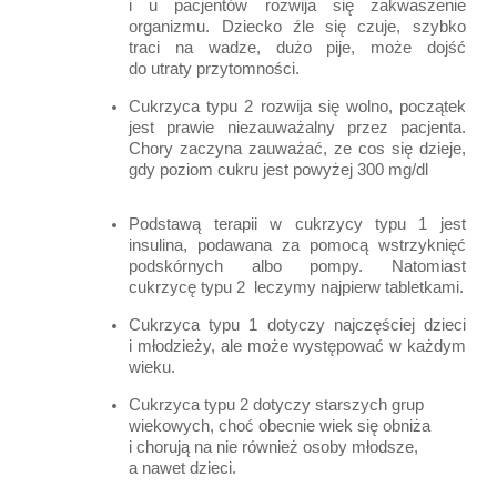
i u pacjentów rozwija się zakwaszenie
organizmu. Dziecko źle się czuje, szybko
traci na wadze, dużo pije, może dojść
do utraty przytomności.
Cukrzyca typu 2 rozwija się wolno, początek
jest prawie niezauważalny przez pacjenta.
Chory zaczyna zauważać, ze cos się dzieje,
gdy poziom cukru jest powyżej 300 mg/dl
Podstawą terapii w cukrzycy typu 1 jest
insulina, podawana za pomocą wstrzyknięć
podskórnych albo pompy. Natomiast
cukrzycę typu 2 leczymy najpierw tabletkami.
Cukrzyca typu 1 dotyczy najczęściej dzieci
i młodzieży, ale może występować w każdym
wieku.
Cukrzyca typu 2 dotyczy starszych grup
wiekowych, choć obecnie wiek się obniża
i chorują na nie również osoby młodsze,
a nawet dzieci.