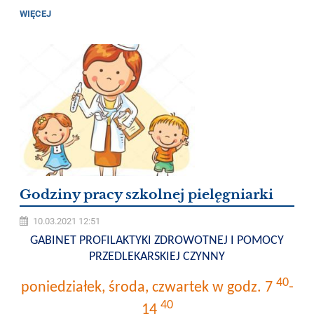
WIĘCEJ
Godziny pracy szkolnej pielęgniarki
10.03.2021 12:51
GABINET PROFILAKTYKI ZDROWOTNEJ I POMOCY
PRZEDLEKARSKIEJ CZYNNY
40
poniedziałek, środa, czwartek w godz. 7
-
40
14