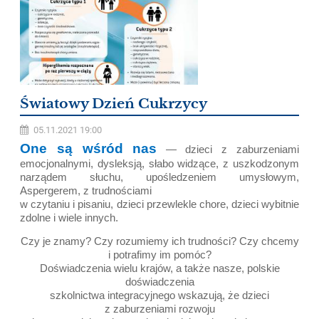
Światowy Dzień Cukrzycy
05.11.2021 19:00
One są wśród nas
— dzieci z zaburzeniami
emocjonalnymi, dysleksją, słabo widzące, z uszkodzonym
narządem słuchu, upośledzeniem umysłowym,
Aspergerem, z trudnościami
w czytaniu i pisaniu, dzieci przewlekle chore, dzieci wybitnie
zdolne i wiele innych.
Czy je znamy? Czy rozumiemy ich trudności? Czy chcemy
i potrafimy im pomóc?
Doświadczenia wielu krajów, a także nasze, polskie
doświadczenia
szkolnictwa integracyjnego wskazują, że dzieci
z zaburzeniami rozwoju