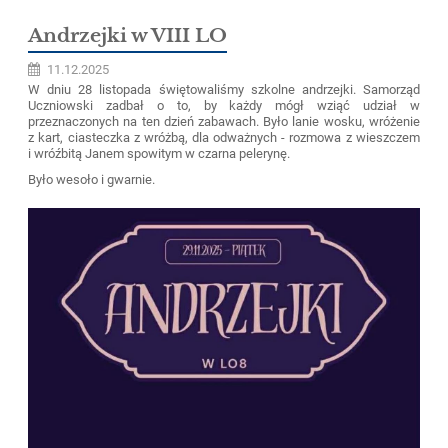
Andrzejki w VIII LO
11.12.2025
W dniu 28 listopada świętowaliśmy szkolne andrzejki. Samorząd
Uczniowski zadbał o to, by każdy mógł wziąć udział w
przeznaczonych na ten dzień zabawach. Było lanie wosku, wróżenie
z kart, ciasteczka z wróżbą, dla odważnych - rozmowa z wieszczem
i wróźbitą Janem spowitym w czarna pelerynę.
Było wesoło i gwarnie.