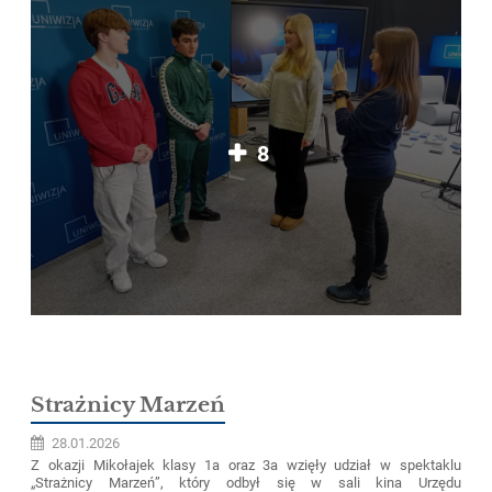
8
Strażnicy Marzeń
28.01.2026
Z okazji Mikołajek klasy 1a oraz 3a wzięły udział w spektaklu
„Strażnicy Marzeń”, który odbył się w sali kina Urzędu