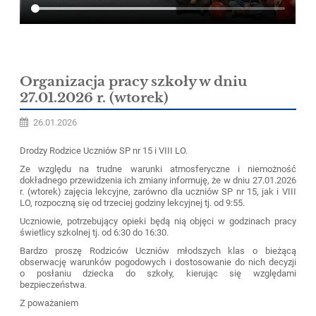
Organizacja pracy szkoły w dniu
27.01.2026 r. (wtorek)
26.01.2026
Drodzy Rodzice Uczniów SP nr 15 i VIII LO.
Ze względu na trudne warunki atmosferyczne i niemożność
dokładnego przewidzenia ich zmiany informuję, że w dniu 27.01.2026
r. (wtorek) zajęcia lekcyjne, zarówno dla uczniów SP nr 15, jak i VIII
LO, rozpoczną się od trzeciej godziny lekcyjnej tj. od 9:55.
Uczniowie, potrzebujący opieki będą nią objęci w godzinach pracy
świetlicy szkolnej tj. od 6:30 do 16:30.
Bardzo proszę Rodziców Uczniów młodszych klas o bieżącą
obserwację warunków pogodowych i dostosowanie do nich decyzji
o posłaniu dziecka do szkoły, kierując się względami
bezpieczeństwa.
Z poważaniem