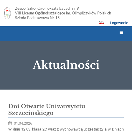
Zespół Szkół Ogólnokształcących nr 9
VIII Liceum Ogólnokształcące im. Olimpijczyków Polskich
Szkoła Podstawowa Nr 15
Logowanie
Aktualności
Aktualności
Dni Otwarte Uniwersytetu
Szczecińskiego
01.04.2026
W dniu 12.03. klasa 2C wraz z wychowawcą uczestniczyła w Dniach