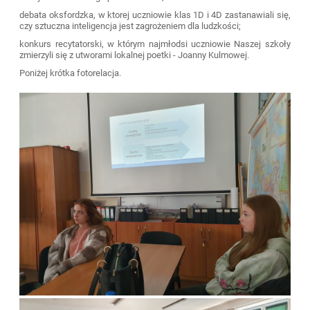
debata oksfordzka, w ktorej uczniowie klas 1D i 4D zastanawiali się,
czy sztuczna inteligencja jest zagrożeniem dla ludzkości;
konkurs recytatorski, w którym najmłodsi uczniowie Naszej szkoły
zmierzyli się z utworami lokalnej poetki - Joanny Kulmowej.
Poniżej krótka fotorelacja.