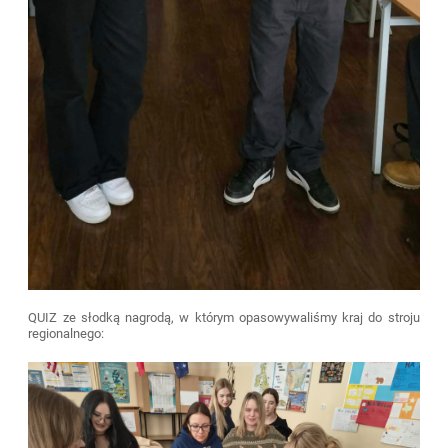
QUIZ ze słodką nagrodą, w którym opasowywaliśmy kraj do stroju
regionalnego: