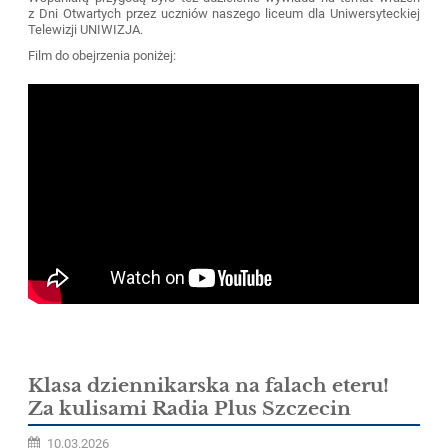
z Dni Otwartych przez uczniów naszego liceum dla Uniwersyteckiej
Telewizji UNIWIZJA.
Film do obejrzenia poniżej:
Klasa dziennikarska na falach eteru!
Za kulisami Radia Plus Szczecin
10.03.2026