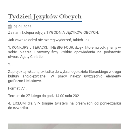
Tydzień Języków Obcych
01.04.2026
Za nami kolejna edycja TYGODNIA JĘZYKÓW OBCYCH.
Jak zawsze odbył się szereg wydarzeń, takich jak:
1. KONKURS LITERACKI: THE BIG FOUR, dzięki któremu odkryliśmy w
sobie pisarza i stworzyliśmy krótkie opowiadania na podstawie
utworu Agaty Christie.
2. .
Zaprojektuj własną okładkę do wybranego dzieła literackiego z kręgu
kultury anglojęzycznej. W pracy należy uwzględnić elementy
graficzne i tekstowe.
Format: A4.
Termin: do 27 lutego do godz.14.00 sala 202
4. LICEUM dla SP- tongue twisters na przerwach od poniedziałku
do czwartku.