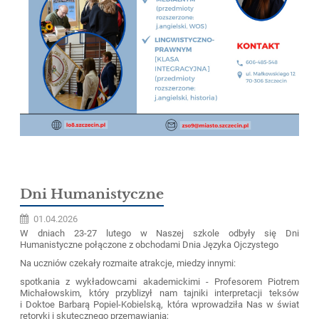
Dni Humanistyczne
01.04.2026
W dniach 23-27 lutego w Naszej szkole odbyły się Dni
Humanistyczne połączone z obchodami Dnia Języka Ojczystego
Na uczniów czekały rozmaite atrakcje, miedzy innymi:
spotkania z wykładowcami akademickimi - Profesorem Piotrem
Michałowskim, który przyblizył nam tajniki interpretacji teksów
i Doktoe Barbarą Popiel-Kobielską, która wprowadziła Nas w świat
retoryki i skutecznego przemawiania;